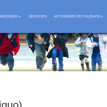
ONÓCENOS
SERVICIOS
ACTIVIDADES DE COLEGIOS
iguo)