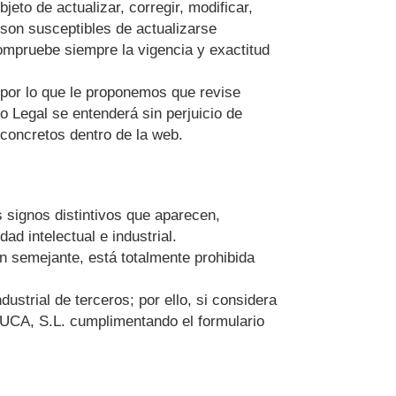
jeto de actualizar, corregir, modificar,
 son susceptibles de actualizarse
ompruebe siempre la vigencia y exactitud
 por lo que le proponemos que revise
o Legal se entenderá sin perjuicio de
 concretos dentro de la web.
 signos distintivos que aparecen,
d intelectual e industrial.
ón semejante, está totalmente prohibida
ustrial de terceros; por ello, si considera
CA, S.L.
cumplimentando el formulario