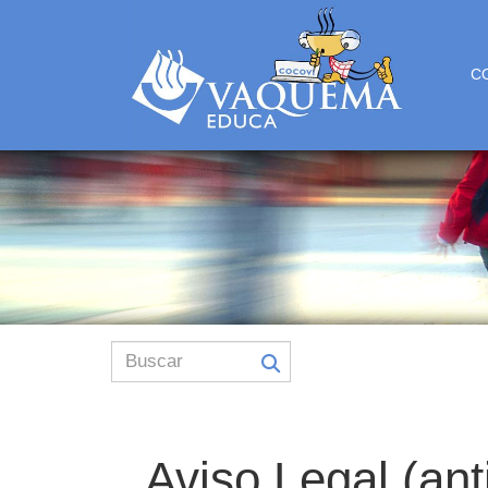
C
Aviso Legal (ant