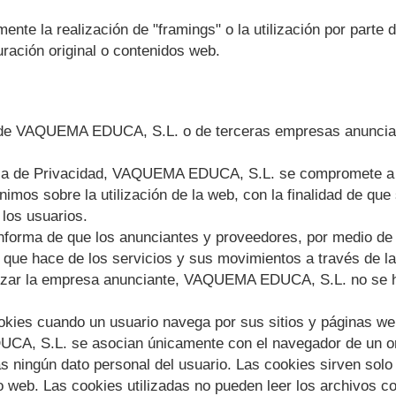
nte la realización de "framings" o la utilización por parte 
ración original o contenidos web.
 de
VAQUEMA EDUCA, S.L.
o de terceras empresas anuncia
ica de Privacidad,
VAQUEMA EDUCA, S.L.
se compromete a n
imos sobre la utilización de la web, con la finalidad de que
los usuarios.
nforma de que los anunciantes y proveedores, por medio de 
 que hace de los servicios y sus movimientos a través de la 
izar la empresa anunciante,
VAQUEMA EDUCA, S.L.
no se h
okies cuando un usuario navega por sus sitios y páginas we
CA, S.L.
se asocian únicamente con el navegador de un o
s ningún dato personal del usuario. Las cookies sirven solo
io web. Las cookies utilizadas no pueden leer los archivos 