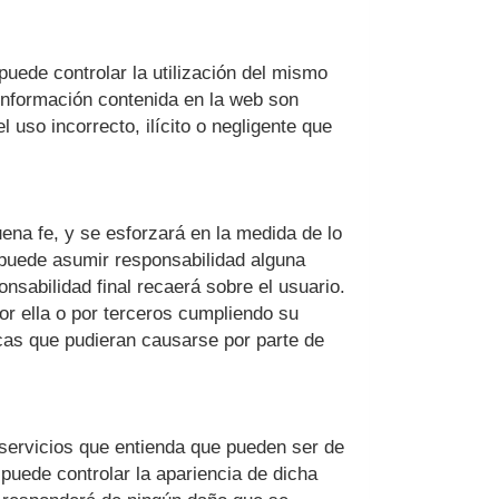
uede controlar la utilización del mismo
a información contenida en la web son
l uso incorrecto, ilícito o negligente que
ena fe, y se esforzará en la medida de lo
puede asumir responsabilidad alguna
nsabilidad final recaerá sobre el usuario.
r ella o por terceros cumpliendo su
icas que pudieran causarse por parte de
o servicios que entienda que pueden ser de
puede controlar la apariencia de dicha