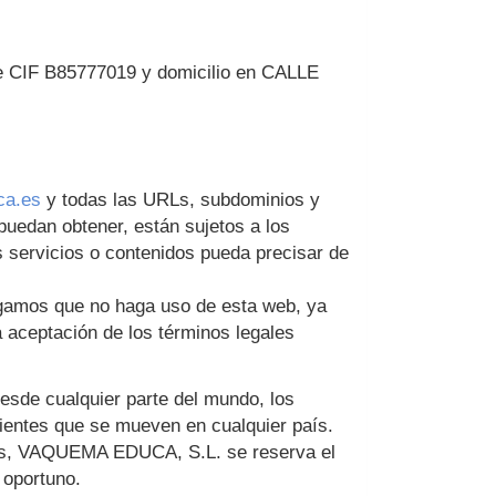
de CIF
B85777019
y domicilio en
CALLE
a.es
y todas las URLs, subdominios y
 puedan obtener, están sujetos a los
s servicios o contenidos pueda precisar de
rogamos que no haga uso de esta web, ya
la aceptación de los términos legales
desde cualquier parte del mundo, los
lientes que se mueven en cualquier país.
os,
VAQUEMA EDUCA, S.L.
se reserva el
 oportuno.