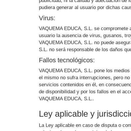
publicidad, ni la calidad y adecuación de 
pudiera generar al usuario por dichas caus
Virus:
VAQUEMA EDUCA, S.L.
se compromete a a
usuario la ausencia de virus, gusanos, tr
VAQUEMA EDUCA, S.L.
no puede asegura
S.L.
no será responsable de los daños que
Fallos tecnológicos:
VAQUEMA EDUCA, S.L.
pone los medios 
el mismo no sufra interrupciones, pero no 
servicios contenidos en él, en consecuenc
de disponibilidad y por los fallos en el 
VAQUEMA EDUCA, S.L.
.
Ley aplicable y jurisdicc
La Ley aplicable en caso de disputa o con