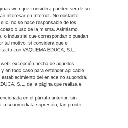
áginas web que considera pueden ser de su
an interesar en Internet. No obstante,
 ello, no se hace responsable de los
 acceso o uso de la misma. Asimismo,
l o industrial que correspondan o puedan
r tal motivo, si considera que el
ontacto con
VAQUEMA EDUCA, S.L.
a web, excepción hecha de aquellos
, y en todo caso para entender aplicable
l establecimiento del enlace no supondrá,
DUCA, S.L.
de la página que realiza el
encionada en el párrafo anterior, sin
r a su inmediata supresión, tan pronto