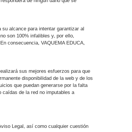
no responderá de ningún daño que se
su alcance para intentar garantizar al
o son 100% infalibles y, por ello,
. En consecuencia,
VAQUEMA EDUCA,
realizará sus mejores esfuerzos para que
ermanente disponibilidad de la web y de los
icios que puedan generarse por la falta
o caídas de la red no imputables a
Aviso Legal, así como cualquier cuestión