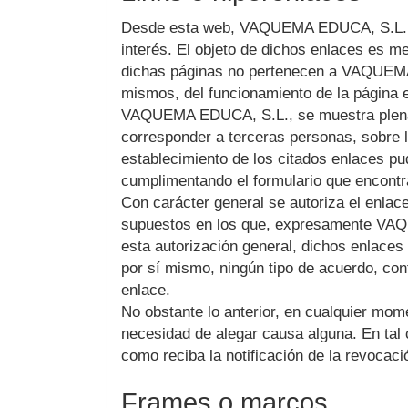
Desde esta web,
VAQUEMA EDUCA, S.L.
interés. El objeto de dichos enlaces es me
dichas páginas no pertenecen a
VAQUEMA
mismos, del funcionamiento de la página 
VAQUEMA EDUCA, S.L.
, se muestra ple
corresponder a terceras personas, sobre la
establecimiento de los citados enlaces p
cumplimentando el formulario que encontr
Con carácter general se autoriza el enlac
supuestos en los que, expresamente
VAQ
esta autorización general, dichos enlaces
por sí mismo, ningún tipo de acuerdo, con
enlace.
No obstante lo anterior, en cualquier mo
necesidad de alegar causa alguna. En tal 
como reciba la notificación de la revocaci
Frames o marcos