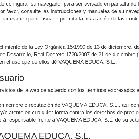
d de configurar su navegador para ser avisado en pantalla de 
Por favor, consulte las instrucciones y manuales de su nave
a necesario que el usuario permita la instalación de las coo
limiento de la Ley Orgánica 15/1999 de 13 de diciembre, d
de Desarrollo, Real Decreto 1720/2007 de 21 de diciembre (
en el uso que de ellos dé
VAQUEMA EDUCA, S.L.
.
suario
ervicios de la web de acuerdo con los términos expresados e
uen nombre o reputación de
VAQUEMA EDUCA, S.L.
, así com
y/o atente en cualquier forma contra los derechos de propied
erá responsable frente a
VAQUEMA EDUCA, S.L.
de su actu
AQUEMA EDUCA, S.L.