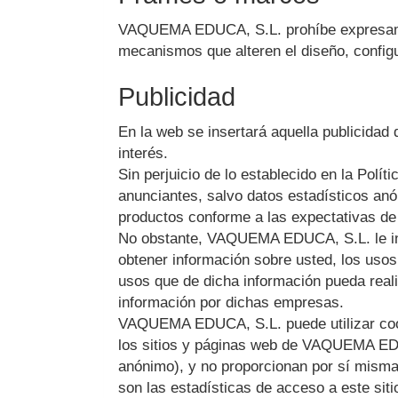
VAQUEMA EDUCA, S.L.
prohíbe expresame
mecanismos que alteren el diseño, configu
Publicidad
En la web se insertará aquella publicidad
interés.
Sin perjuicio de lo establecido en la Polít
anunciantes, salvo datos estadísticos anón
productos conforme a las expectativas de 
No obstante,
VAQUEMA EDUCA, S.L.
le i
obtener información sobre usted, los usos
usos que de dicha información pueda real
información por dichas empresas.
VAQUEMA EDUCA, S.L.
puede utilizar co
los sitios y páginas web de
VAQUEMA EDU
anónimo), y no proporcionan por sí misma
son las estadísticas de acceso a este sit