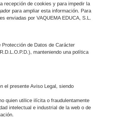
la recepción de cookies y para impedir la
gador para ampliar esta información. Para
kies enviadas por
VAQUEMA EDUCA, S.L.
e Protección de Datos de Carácter
R.D.L.O.P.D.), manteniendo una política
n el presente Aviso Legal, siendo
o quien utilice ilícita o fraudulentamente
ad intelectual e industrial de la web o de
ación.