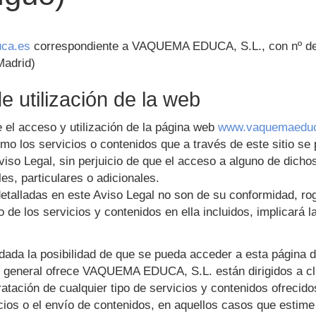
ca.es
correspondiente a
VAQUEMA EDUCA, S.L.
, con nº 
Madrid
)
 utilización de la web
 el acceso y utilización de la página web
www.vaquemaeduc
omo los servicios o contenidos que a través de este sitio se
viso Legal, sin perjuicio de que el acceso a alguno de dicho
es, particulares o adicionales.
 detalladas en este Aviso Legal no son de su conformidad, 
o de los servicios y contenidos en ella incluidos, implicará 
, dada la posibilidad de que se pueda acceder a esta página 
n general ofrece
VAQUEMA EDUCA, S.L.
están dirigidos a c
ntratación de cualquier tipo de servicios y contenidos ofrecid
cios o el envío de contenidos, en aquellos casos que estime