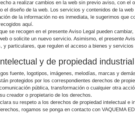
echo a realizar cambios en la web sin previo aviso, con el ob
 o el diseño de la web. Los servicios y contenidos de la web
ación de la información no es inmediata, le sugerimos que c
recogidos aquí.
 que se recogen en el presente Aviso Legal pueden cambiar,
web o solicite un nuevo servicio. Asimismo, el presente Avis
 y particulares, que regulen el acceso a bienes y servicios
telectual y de propiedad industrial
digos fuente, logotipos, imágenes, melodías, marcas y demás
tán protegidos por los correspondientes derechos de propieda
, comunicación pública, transformación o cualquier otra acci
su creador o propietario de los derechos.
lara su respeto a los derechos de propiedad intelectual e ind
s derechos, rogamos se ponga en contacto con
VAQUEMA EDU