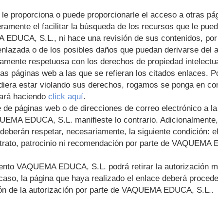
le proporciona o puede proporcionarle el acceso a otras p
ramente el facilitar la búsqueda de los recursos que le pued
 EDUCA, S.L.
, ni hace una revisión de sus contenidos, por
enlazada o de los posibles daños que puedan derivarse del
namente respetuosa con los derechos de propiedad intelectua
s páginas web a las que se refieran los citados enlaces. Po
udiera estar violando sus derechos, rogamos se ponga en c
ará haciendo
click aquí
.
e de páginas web o de direcciones de correo electrónico a l
UEMA EDUCA, S.L.
manifieste lo contrario. Adicionalmente
 deberán respetar, necesariamente, la siguiente condición: e
trato, patrocinio ni recomendación por parte de
VAQUEMA E
mento
VAQUEMA EDUCA, S.L.
podrá retirar la autorización m
caso, la página que haya realizado el enlace deberá procede
ón de la autorización por parte de
VAQUEMA EDUCA, S.L.
.