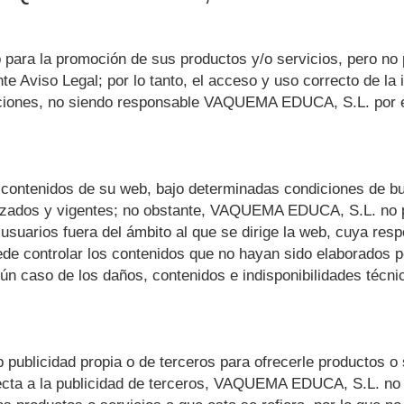
para la promoción de sus productos y/o servicios, pero no p
ente Aviso Legal; por lo tanto, el acceso y uso correcto de l
cciones, no siendo responsable
VAQUEMA EDUCA, S.L.
por e
s contenidos de su web, bajo determinadas condiciones de bu
izados y vigentes; no obstante,
VAQUEMA EDUCA, S.L.
no 
usuarios fuera del ámbito al que se dirige la web, cuya respo
de controlar los contenidos que no hayan sido elaborados po
ún caso de los daños, contenidos e indisponibilidades técn
b publicidad propia o de terceros para ofrecerle productos 
cta a la publicidad de terceros,
VAQUEMA EDUCA, S.L.
no 